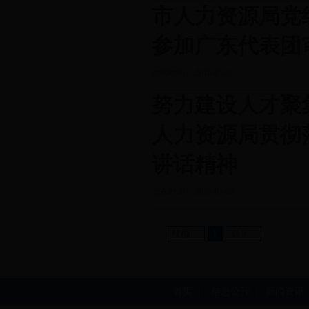
市人力资源局党
参加广东代表团
发布时间： 2018-03-13
努力建设人才聚
人力资源局贯彻
讲话精神
发布时间： 2018-03-08
棣栭〉
1
鏈〉
首页
|
信息公开
|
新闻资讯