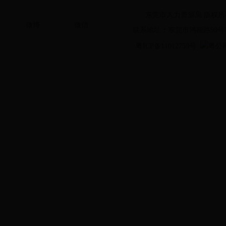
东莞市人力资源局 版权所
微博
微信
联系地址：东莞市鸿福路99号
粤ICP备11012759号
粤公网