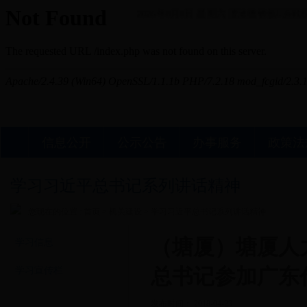
2026年8月8日 星期六
澶滄櫄锛氬浜戦棿
信息公开
公示公告
办事服务
政策法
学习习近平总书记系列讲话精神
您现在的位置 :
首页
>
机关建设
>
学习习近平总书记系列讲话精神
（塘厦）塘厦人
学习信息
学习宣传栏
总书记参加广东
发布时间： 2018-04-23