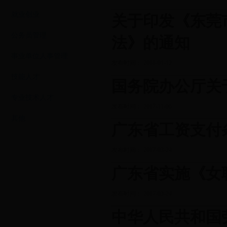
就业创业
关于印发《东莞
公务员管理
法》的通知
事业单位人事管理
发布时间： 2018-01-12
技能人才
国务院办公厅关
专业技术人才
发布时间： 2017-11-06
其他
广东省工资支付条
发布时间： 2017-03-24
广东省实施《女
发布时间： 2017-03-24
中华人民共和国