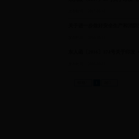
发布时间： 2017-10-31
关于进一步做好安全生产和消防
发布时间： 2016-10-11
东人函〔2016〕374号关于印
发布时间： 2016-10-11
棣栭〉
1
鏈〉