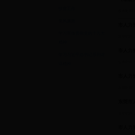
扶贫工作
发布时间： 2
党风廉政
市人力
学习宣传贯彻党的十九大
发布时间： 2
精神
市人力
学习习近平总书记系列讲
发布时间： 2
话精神
市人力
发布时间： 2
东莞市
发布时间： 2
市人力