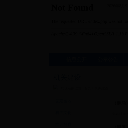
2026年8月
信息公开
公示公告
机关建设
您现在的位置 :
首页
>
机关建设
党建园地
（麻涌
机关文化
发布时间： 2
培训教育
（塘厦