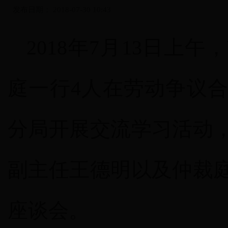
发布日期：
2018-07-30 10:43
2018
年
7
月
13
日上午，
庭一行
4
人在劳动争议
分局开展交流学习活动
副主任王德明以及仲裁
座谈会。