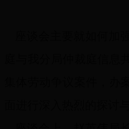
座谈会主要就如何加
庭与我分局仲裁庭信息
集体劳动争议案件，办
面进行深入热烈的探讨
座谈会上，赵英伟局