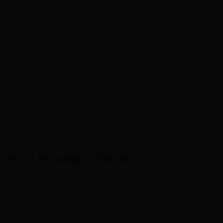
，社会人士
400
多名。同时，举