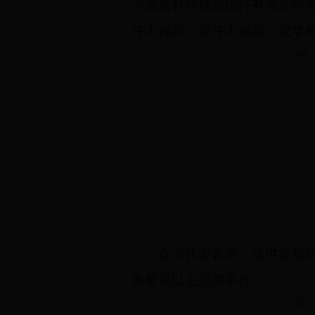
方振新材料精密组件有限公司
件工程师、硬件工程师、化学
企业代表表示，提供此类
务希望以后定期举办。