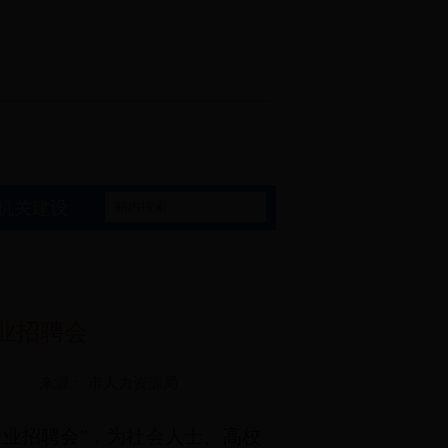
村ぉ锛屾湁闃甸洦鎴栬€呴浄闃甸洦 26鍒�33搴� 鍋忎笢椋�2鍒�3
机关建设
业招聘会
来源：
市人力资源局
业招聘会”，为社会人士、高校