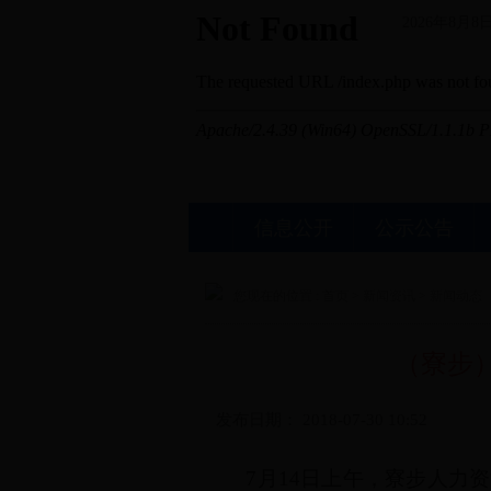
2026年8月8
信息公开
公示公告
您现在的位置 :
首页
>
新闻资讯
>
新闻动态
（寮步
发布日期：
2018-07-30 10:52
7
月
14
日上午，寮步人力资