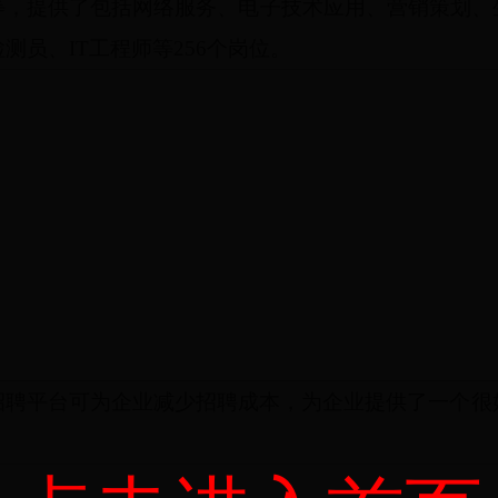
等，提供了包括网络服务、电子技术应用、营销策划、
检测员、
IT
工程师等
256
个岗位。
招聘平台可为企业减少招聘成本，为企业提供了一个很