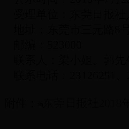
受理单位：东莞日报社
地址：东莞市三元路
8
邮编：
523000
联系人：梁小姐、郭先
联系电话：
23126251
、
附件：
东莞日报社201