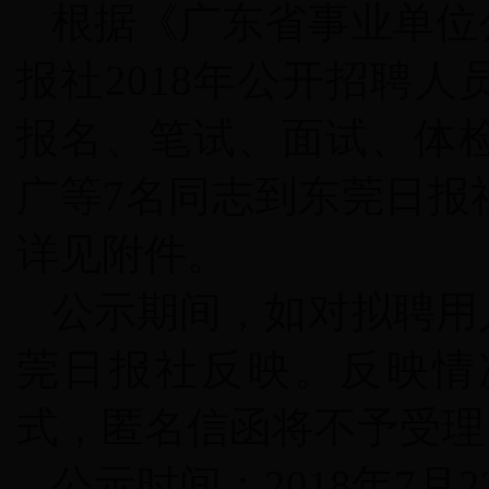
根据《广东省事业单位
报社
2018
年公开招聘人
报名、笔试、面试、体
广等
7
名同志到东莞日报
详见附件。
公示期间，如对拟聘用
莞日报社反映。反映情
式，匿名信函将不予受理
公示时间：
2018
年
7
月
2