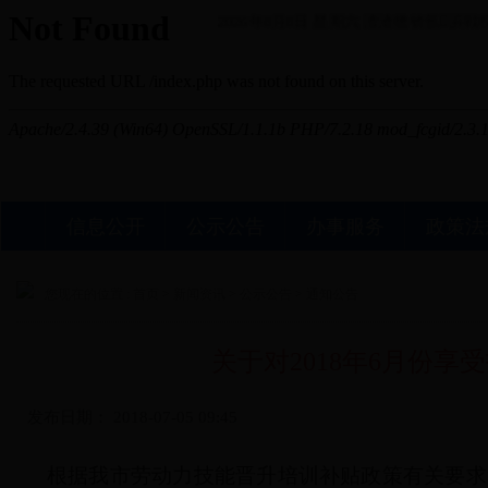
2026年8月8日 星期六
澶滄櫄锛氬浜戦棿
信息公开
公示公告
办事服务
政策法
您现在的位置 :
首页
>
新闻资讯
>
公示公告
>
通知公告
关于对2018年6月份
发布日期：
2018-07-05 09:45
根据我市劳动力技能晋升培训补贴政策有关要求