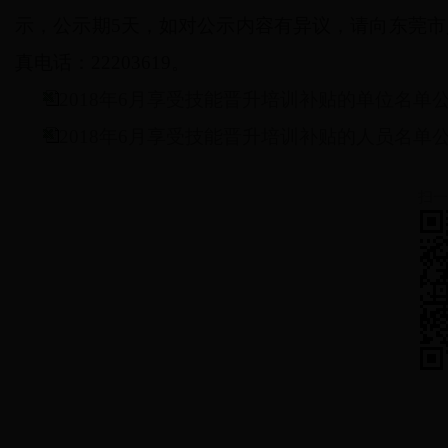
示，公示期5天，如对公示内容有异议，请向东莞市人
真电话：22203619。
2018年6月享受技能晋升培训补贴的单位名单
2018年6月享受技能晋升培训补贴的人员名单
扫一