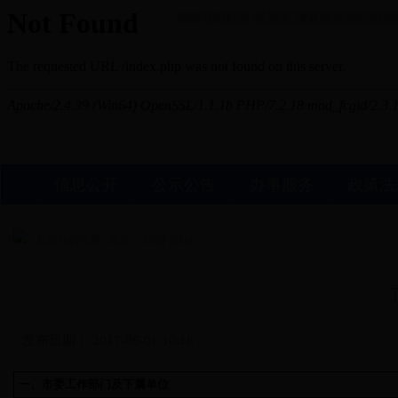
2026年8月7日 星期五
澶滄櫄锛氬浜戦棿
信息公开
公示公告
办事服务
政策法
您现在的位置 :
首页
>
市部门网站
发布日期：
2017-06-01 10:18
一、市委工作部门及下属单位